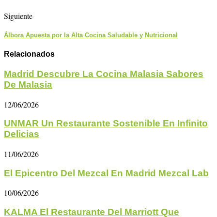
Siguiente
Álbora Apuesta por la Alta Cocina Saludable y Nutricional
Relacionados
Madrid Descubre La Cocina Malasia Sabores
De Malasia
12/06/2026
UNMAR Un Restaurante Sostenible En Infinito
Delicias
11/06/2026
El Epicentro Del Mezcal En Madrid Mezcal Lab
10/06/2026
KALMA El Restaurante Del Marriott Que