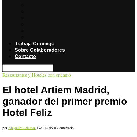
Noticias
Producciones
Salud
Libros
Titulares
Restaurantes y Hoteles con encanto
Trabaja Conmigo
Sobre Colaboradores
Contacto
Restaurantes y Hoteles con encanto
El hotel Artiem Madrid,
ganador del primer premio
Hotel Feliz
por
Alejandra Feldman
19/01/2019
0 Comentario