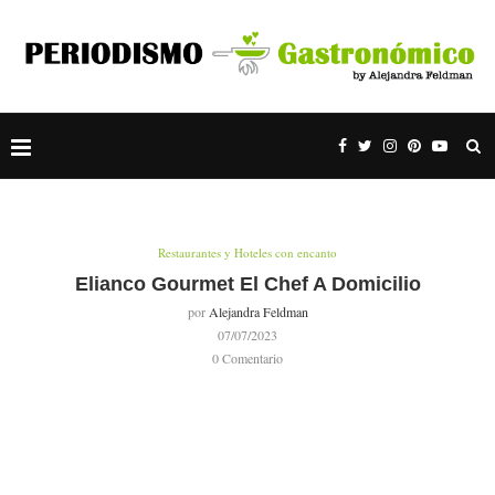
Restaurantes y Hoteles con encanto
Elianco Gourmet El Chef A Domicilio
por
Alejandra Feldman
07/07/2023
0 Comentario