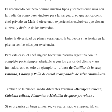
El reconocido cocinero domina muchos tipos y técnicas culinarias con
la tradición como base -incluso para la vanguardia-, que aplica como
chef privado en Madrid ofreciendo experiencias exclusivas que elevan
el nivel y disfrute de los invitados.
Entre la diversidad de planes veraniegos, la barbacoa y las fiestas en la
piscina son las citas por excelencia.
Para este caso, el chef sugiere hacer una parrilla argentina con un
completo pack-siempre adaptable según los gustos del cliente y sus
– a base de
invitados, esto es solo un ejemplo…
Costillar de la cruz,
.
Entraña, Chorizo y Pollo de corral acompañado de salsa chimichurri
También se le pueden añadir diferentes verduras –
Berenjena rellena,
o
-.
Calabaza rellena, Pimientos
Medallón de queso provolone
Si se organiza un buen almuerzo, ya sea privado o empresarial, en