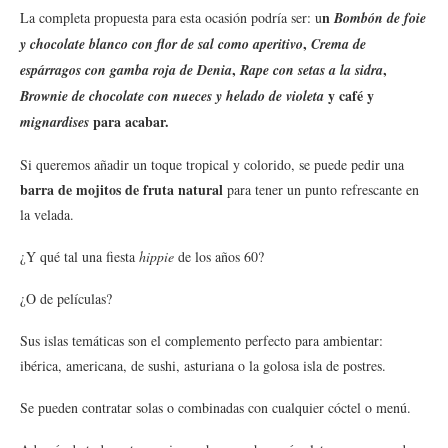
n
La completa propuesta para esta ocasión podría ser: u
Bombón de foie
,
y chocolate blanco con flor de sal como aperitivo
Crema de
,
,
espárragos con gamba roja de Denia
Rape con setas a la sidra
y café y
Brownie de chocolate con nueces y helado de violeta
para acabar.
mignardises
Si queremos añadir un toque tropical y colorido, se puede pedir una
barra de mojitos de fruta natural
para tener un punto refrescante en
la velada.
¿Y qué tal una fiesta
hippie
de los años 60?
¿O de películas?
Sus islas temáticas son el complemento perfecto para ambientar:
ibérica, americana, de sushi, asturiana o la golosa isla de postres.
Se pueden contratar solas o combinadas con cualquier cóctel o menú.