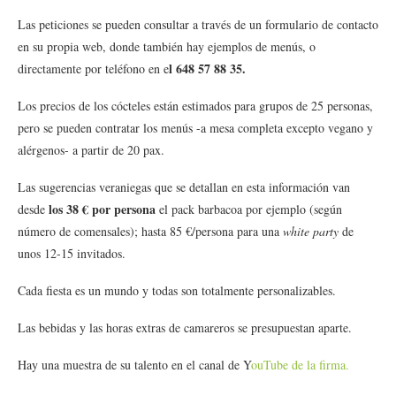
Las peticiones se pueden consultar a través de un formulario de contacto
en su propia web, donde también hay ejemplos de menús, o
l 648 57 88 35.
directamente por teléfono en e
Los precios de los cócteles están estimados para grupos de 25 personas,
pero se pueden contratar los menús -a mesa completa excepto vegano y
alérgenos- a partir de 20 pax.
Las sugerencias veraniegas que se detallan en esta información van
los 38 € por persona
desde
el pack barbacoa por ejemplo (según
número de comensales); hasta 85 €/persona para una
white party
de
unos 12-15 invitados.
Cada fiesta es un mundo y todas son
totalmente personalizables
.
Las bebidas y las horas extras de camareros se presupuestan aparte.
Hay una muestra de su talento en el canal de Y
ouTube de la firma.