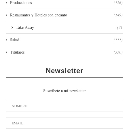
Producciones
(126)
Restaurantes y Hoteles con encanto
(149)
Take Away
(3)
Salud
(111)
Titulares
(350)
Newsletter
Suscribete a mi newsletter