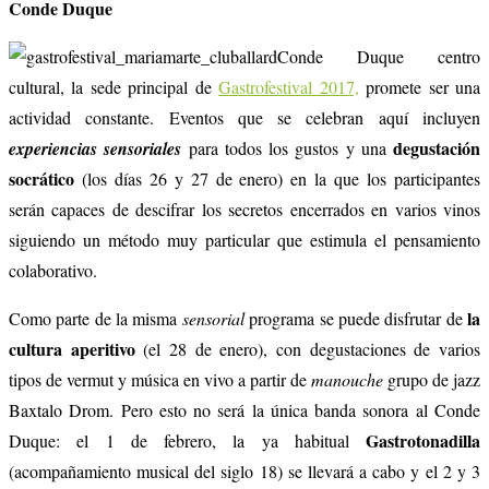
Conde Duque
Conde Duque centro
cultural, la sede principal de
Gastrofestival 2017,
promete ser una
actividad constante. Eventos que se celebran aquí incluyen
degustación
experiencias sensoriales
para todos los gustos y una
socrático
(los días 26 y 27 de enero) en la que los participantes
serán capaces de descifrar los secretos encerrados en varios vinos
siguiendo un método muy particular que estimula el pensamiento
colaborativo.
la
Como parte de la misma
sensorial
programa se puede disfrutar de
cultura aperitivo
(el 28 de enero), con degustaciones de varios
tipos de vermut y música en vivo a partir de
manouche
grupo de jazz
Baxtalo Drom. Pero esto no será la única banda sonora al Conde
Gastrotonadilla
Duque: el 1 de febrero, la ya habitual
(acompañamiento musical del siglo 18) se llevará a cabo y el 2 y 3