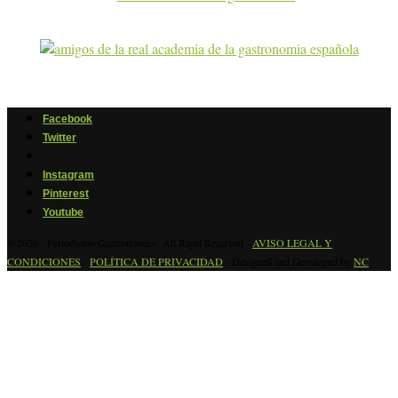
Facebook
Twitter
Instagram
Pinterest
Youtube
@2026 - Periodismo Gastronomico. All Right Reserved -
AVISO LEGAL Y
CONDICIONES
-
POLÍTICA DE PRIVACIDAD
- Designed and Developed by
NC