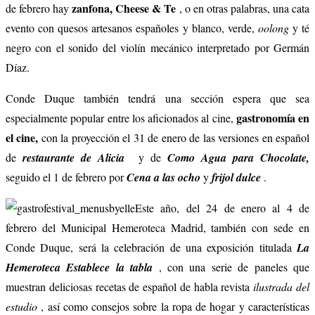
zanfona, Cheese & Te
de febrero hay
, o en otras palabras, una cata
evento con quesos artesanos españoles y blanco, verde,
oolong
y té
negro con el sonido del violín mecánico interpretado por Germán
Díaz.
Conde Duque también tendrá una sección espera que sea
gastronomía en
especialmente popular entre los aficionados al cine,
el cine,
con la proyección el 31 de enero de las versiones en español
de
restaurante de Alicia
y de
Como Agua para Chocolate,
seguido el 1 de febrero por
Cena a las ocho
y
frijol dulce
.
Este año, del 24 de enero al 4 de
febrero del Municipal Hemeroteca Madrid, también con sede en
Conde Duque, será la celebración de una exposición titulada
La
Hemeroteca Establece la tabla
, con una serie de paneles que
muestran deliciosas recetas de español de habla revista
ilustrada del
estudio
, así como consejos sobre la ropa de hogar y características