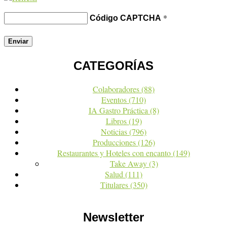
*
Código CAPTCHA
CATEGORÍAS
Colaboradores
(88)
Eventos
(710)
IA Gastro Práctica
(8)
Libros
(19)
Noticias
(796)
Producciones
(126)
Restaurantes y Hoteles con encanto
(149)
Take Away
(3)
Salud
(111)
Titulares
(350)
Newsletter