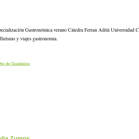
specialización Gastronómica verano Cátedra Ferran Adrià Universidad 
Turismo y viajes gastronomía.
che de Guadaiza
ña Zumos...