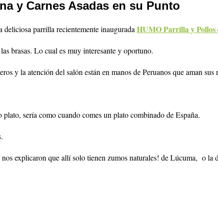
uana y Carnes Asadas en su Punto
HUMO Parrilla y Pollos
la deliciosa parrilla recientemente inaugurada
a las brasas. Lo cual es muy interesante y oportuno.
eros y la atención del salón están en manos de Peruanos que aman sus r
o plato, sería como cuando comes un plato combinado de España.
.
 nos explicaron que allí solo tienen zumos naturales! de Lúcuma, o la