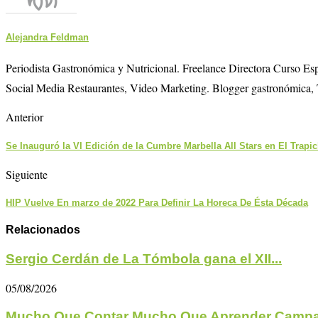
Alejandra Feldman
Periodista Gastronómica y Nutricional. Freelance Directora Curso E
Social Media Restaurantes, Video Marketing. Blogger gastronómica, 
Anterior
Se Inauguró la VI Edición de la Cumbre Marbella All Stars en El Trapi
Siguiente
HIP Vuelve En marzo de 2022 Para Definir La Horeca De Ésta Década
Relacionados
Sergio Cerdán de La Tómbola gana el XII...
05/08/2026
Mucho Que Contar Mucho Que Aprender Campa