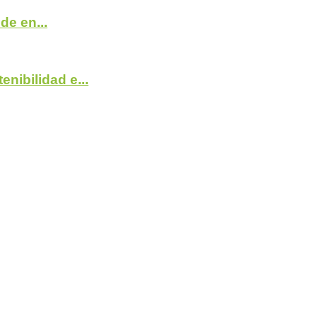
de en...
nibilidad e...