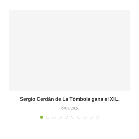
al
Sergio Cerdán de La Tómbola gana el XII...
05/08/2026