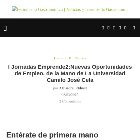
Eventos
Noticias
I Jornadas Emprende2:Nuevas Oportunidades
de Empleo, de la Mano de La Universidad
Camilo José Cela
por
Alejandra Feldman
08/03/2012
2 Comentarios
Entérate de primera mano