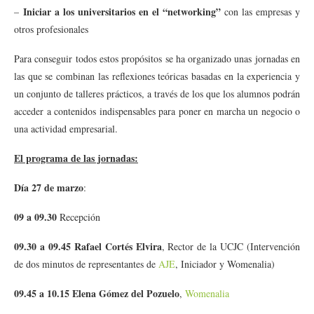
Iniciar a los universitarios en el “networking”
–
con las empresas y
otros profesionales
Para conseguir todos estos propósitos se ha organizado unas jornadas en
las que se combinan las reflexiones teóricas basadas en la experiencia y
un conjunto de talleres prácticos, a través de los que los alumnos podrán
acceder a contenidos indispensables para poner en marcha un negocio o
una actividad empresarial.
El programa de las jornadas:
Día 27 de marzo
:
09 a 09.30
Recepción
09.30 a 09.45
Rafael Cortés Elvira
, Rector de la UCJC (Intervención
de dos minutos de representantes de
AJE
, Iniciador y Womenalia)
09.45 a 10.15
Elena Gómez del Pozuelo
,
Womenalia