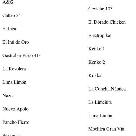
A&G
Ceviche 103
Callao 24
El Dorado Chicken
El Inca
Electropikal
El Inti de Oro
Kenko 1
Gastrobar Pisco 41º
Kenko 2
La Revolera
Kokka
Lima Limón
La Concha Náutica
Nazca
La Limeñita
Nuevo Apolo
Lima Limón
Pancho Fierro
Mochica Gran Vía
Piscomar