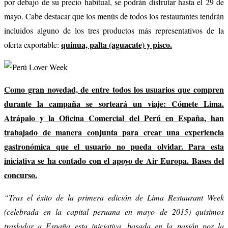
por debajo de su precio habitual, se podrán disfrutar hasta el 29 de
mayo. Cabe destacar que los menús de todos los restaurantes tendrán
incluidos alguno de los tres productos más representativos de la
quinua, palta (aguacate) y pisco.
oferta exportable:
Como gran novedad, de entre todos los usuarios que compren
durante la campaña se sorteará un viaje: Cómete Lima.
Atrápalo y la Oficina Comercial del Perú en España, han
trabajado de manera conjunta para crear una experiencia
gastronómica que el usuario no pueda olvidar. Para esta
iniciativa se ha contado con el apoyo de Air Europa. Bases del
concurso.
“Tras el éxito de la primera edición de Lima Restaurant Week
(celebrada en la capital peruana en mayo de 2015) quisimos
trasladar a España esta iniciativa, basada en la pasión por la