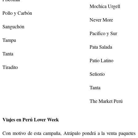
Mochica Urgell
Pollo y Carbón
Never More
Sa
nguchón
Pacífico y Sur
Tampu
Pata Salada
Tanta
Patio Latino
Tiradito
Señorío
Tanta
The Market Perú
Viajes en Perú Lover Week
Con motivo de esta campaña, Atrápalo pondrá a la venta paquetes