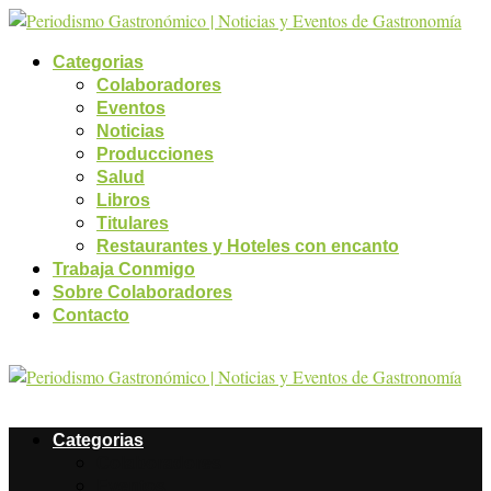
Categorias
Colaboradores
Eventos
Noticias
Producciones
Salud
Libros
Titulares
Restaurantes y Hoteles con encanto
Trabaja Conmigo
Sobre Colaboradores
Contacto
Categorias
Colaboradores
Eventos