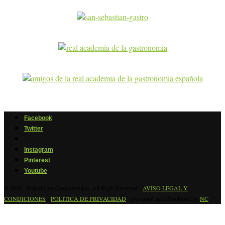
Facebook
Twitter
Instagram
Pinterest
Youtube
@2026 - Periodismo Gastronomico. All Right Reserved -
AVISO LEGAL Y
CONDICIONES
-
POLÍTICA DE PRIVACIDAD
- Designed and Developed by
NC