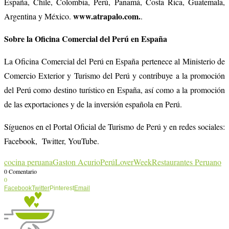
España, Chile, Colombia, Perú, Panamá, Costa Rica, Guatemala,
www.atrapalo.com.
Argentina y México.
.
Sobre la Oficina Comercial del Perú en España
La Oficina Comercial del Perú en España pertenece al Ministerio de
Comercio Exterior y Turismo del Perú y contribuye a la promoción
del Perú como destino turístico en España, así como a la promoción
de las exportaciones y de la inversión española en Perú.
Síguenos en el Portal Oficial de Turismo de Perú y en redes sociales:
Facebook,
Twitter, YouTube.
cocina peruana
Gaston Acurio
PerúLoverWeek
Restaurantes Peruano
0 Comentario
0
Facebook
Twitter
Pinterest
Email