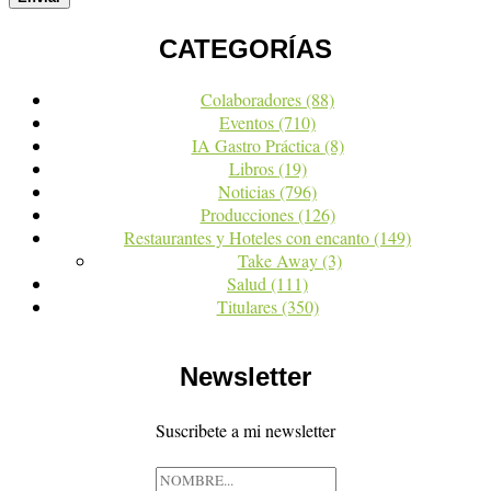
CATEGORÍAS
Colaboradores
(88)
Eventos
(710)
IA Gastro Práctica
(8)
Libros
(19)
Noticias
(796)
Producciones
(126)
Restaurantes y Hoteles con encanto
(149)
Take Away
(3)
Salud
(111)
Titulares
(350)
Newsletter
Suscribete a mi newsletter