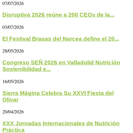
07/07/2026
Disruptiva 2026 reúne a 200 CEOs de la...
03/07/2026
El Festival Brasas del Narcea define el 20...
28/05/2026
Congreso SEÑ 2026 en Valladolid Nutrición
Sostenibilidad e...
16/05/2026
Sierra Mágina Celebra Su XXVI Fiesta del
Olivar
20/04/2026
XXX Jornadas Internacionales de Nutrición
Práctica