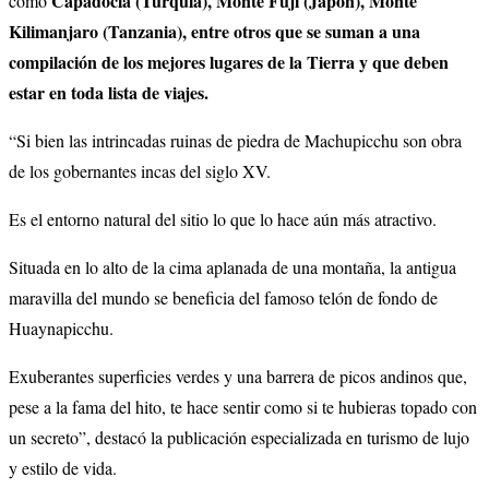
Capadocia (Turquía), Monte Fuji (Japón), Monte
como
Kilimanjaro (Tanzania), entre otros que se suman a una
compilación de los mejores lugares de la Tierra y que deben
estar en toda lista de viajes.
“Si bien las intrincadas ruinas de piedra de Machupicchu son obra
de los gobernantes incas del siglo XV.
Es el entorno natural del sitio lo que lo hace aún más atractivo.
Situada en lo alto de la cima aplanada de una montaña, la antigua
maravilla del mundo se beneficia del famoso telón de fondo de
Huaynapicchu.
Exuberantes superficies verdes y una barrera de picos andinos que,
pese a la fama del hito, te hace sentir como si te hubieras topado con
un secreto”, destacó la publicación especializada en turismo de lujo
y estilo de vida.