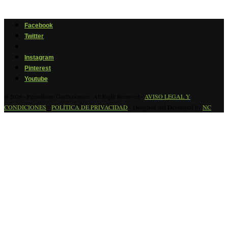
Facebook
Twitter
Instagram
Pinterest
Youtube
@2026 - Periodismo Gastronomico. All Right Reserved -
AVISO LEGAL Y
CONDICIONES
-
POLÍTICA DE PRIVACIDAD
- Designed and Developed by
NC