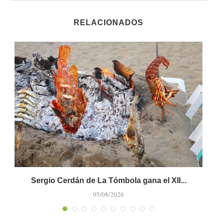
RELACIONADOS
Sergio Cerdán de La Tómbola gana el XII...
M
05/08/2026