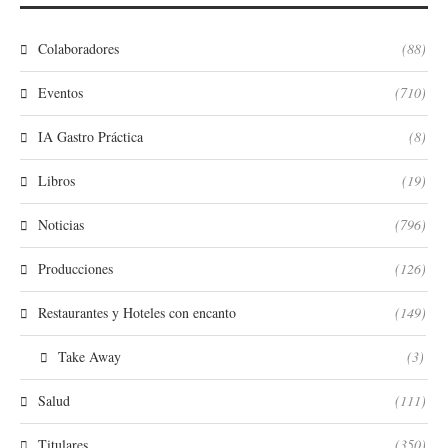
Colaboradores
(88)
Eventos
(710)
IA Gastro Práctica
(8)
Libros
(19)
Noticias
(796)
Producciones
(126)
Restaurantes y Hoteles con encanto
(149)
Take Away
(3)
Salud
(111)
Titulares
(350)