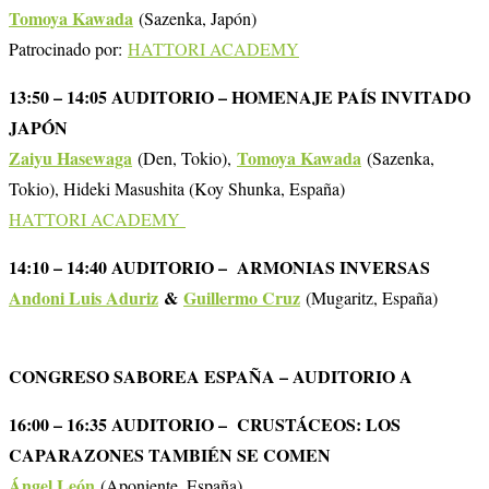
Tomoya Kawada
(Sazenka, Japón)
Patrocinado por:
HATTORI ACADEMY
13:50 – 14:05 AUDITORIO – HOMENAJE PAÍS INVITADO
JAPÓN
Zaiyu Hasewaga
Tomoya Kawada
(Den, Tokio),
(Sazenka,
Tokio), Hideki Masushita (Koy Shunka, España)
HATTORI ACADEMY
14:10 – 14:40 AUDITORIO – ARMONIAS INVERSAS
Andoni Luis Aduriz
&
Guillermo Cruz
(Mugaritz, España)
CONGRESO SABOREA ESPAÑA – AUDITORIO A
16:00 – 16:35 AUDITORIO – CRUSTÁCEOS: LOS
CAPARAZONES TAMBIÉN SE COMEN
Ángel León
(Aponiente, España)