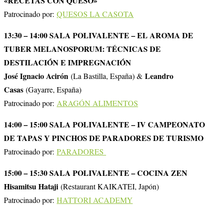
«RECETAS CON QUESO»
Patrocinado por:
QUESOS LA CASOTA
13:30 – 14:00 SALA POLIVALENTE – EL AROMA DE
TUBER MELANOSPORUM: TÉCNICAS DE
DESTILACIÓN E IMPREGNACIÓN
José Ignacio Acirón
Leandro
(La Bastilla, España) &
Casas
(Gayarre, España)
Patrocinado por:
ARAGÓN ALIMENTOS
14:00 – 15:00 SALA POLIVALENTE – IV CAMPEONATO
DE TAPAS Y PINCHOS DE PARADORES DE TURISMO
Patrocinado por:
PARADORES
15:00 – 15:30 SALA POLIVALENTE – COCINA ZEN
Hisamitsu Hataji
(Restaurant KAIKATEI, Japón)
Patrocinado por:
HATTORI ACADEMY