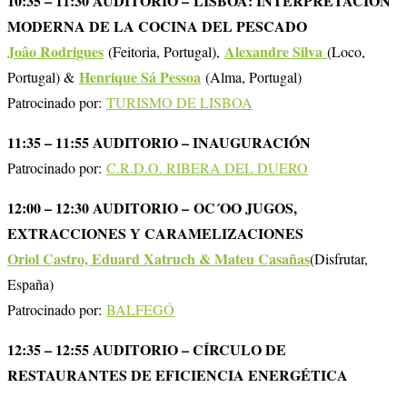
10:35 – 11:30 AUDITORIO – LISBOA: INTERPRETACIÓN
MODERNA DE LA COCINA DEL PESCADO
Joâo Rodrigues
Alexandre Silva
(Feitoria, Portugal),
(Loco,
Henrique Sá Pessoa
Portugal) &
(Alma, Portugal)
Patrocinado por:
TURISMO DE LISBOA
11:35 – 11:55 AUDITORIO – INAUGURACIÓN
Patrocinado por:
C.R.D.O. RIBERA DEL DUERO
12:00 – 12:30 AUDITORIO – OC´OO JUGOS,
EXTRACCIONES Y CARAMELIZACIONES
Oriol Castro, Eduard Xatruch & Mateu Casañas
(Disfrutar,
España)
Patrocinado por:
BALFEGÓ
12:35 – 12:55 AUDITORIO – CÍRCULO DE
RESTAURANTES DE EFICIENCIA ENERGÉTICA