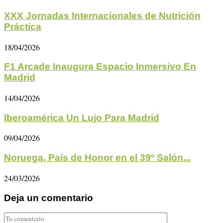
XXX Jornadas Internacionales de Nutrición
Práctica
18/04/2026
F1 Arcade Inaugura Espacio Inmersivo En
Madrid
14/04/2026
Iberoamérica Un Lujo Para Madrid
09/04/2026
Noruega, País de Honor en el 39º Salón...
24/03/2026
Deja un comentario