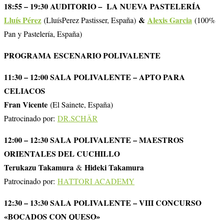
18:55 – 19:30 AUDITORIO – LA NUEVA PASTELERÍA
Lluís Pérez
&
Alexis Garcia
(LluísPerez Pastisser, España)
(100%
Pan y Pastelería, España)
PROGRAMA ESCENARIO POLIVALENTE
11:30 – 12:00 SALA POLIVALENTE – APTO PARA
CELIACOS
Fran Vicente
(El Sainete, España)
Patrocinado por:
DR.SCHÄR
12:00 – 12:30 SALA POLIVALENTE – MAESTROS
ORIENTALES DEL CUCHILLO
Terukazu Takamura
Hideki Takamura
&
Patrocinado por:
HATTORI ACADEMY
12:30 – 13:30 SALA POLIVALENTE – VIII CONCURSO
«BOCADOS CON QUESO»