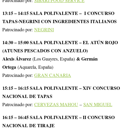
Patrocinado por:
SÍBARI FOOD SERVICE
13:15 – 14:15 SALA POLIVALENTE – I CONCURSO
TAPAS-NEGRINI CON INGREDIENTES ITALIANOS
Patrocinado por:
NEGRINI
14:30 – 15:00 SALA POLIVALENTE – EL ATÚN ROJO
(ATUNES PESCADOS CON ANZUELO)
Alexis Álvarez
& Germán
(Los Guayres, España)
Ortega
(Aquarela, España)
Patrocinado por:
GRAN CANARIA
15:15 – 16:15 SALA POLIVALENTE – XIV CONCURSO
NACIONAL DE TAPAS
Patrocinado por:
CERVEZAS MAHOU
–
SAN MIGUEL
16:15 – 16:45 SALA POLIVALENTE – II CONCURSO
NACIONAL DE TIRAJE