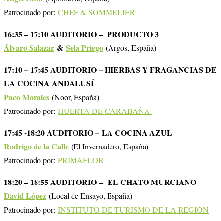
Patrocinado por:
CHEF & SOMMELIER
16:35 – 17:10 AUDITORIO – PRODUCTO 3
Álvaro Salazar
&
Sela Priego
(Argos, España)
17:10 – 17:45 AUDITORIO – HIERBAS Y FRAGANCIAS DE
LA COCINA ANDALUSÍ
Paco Morales
(Noor, España)
Patrocinado por:
HUERTA DE CARABAÑA
17:45 -18:20 AUDITORIO – LA COCINA AZUL
Rodrigo de la Calle
(El Invernadero, España)
Patrocinado por:
PRIMAFLOR
18:20 – 18:55 AUDITORIO –
EL CHATO MURCIANO
David López
(Local de Ensayo, España)
Patrocinado por:
INSTITUTO DE TURISMO DE LA REGIÓN