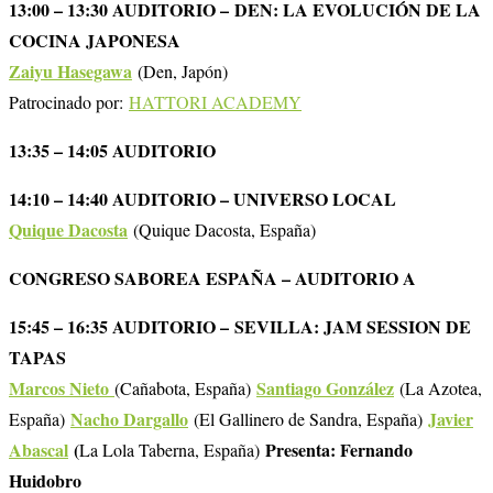
13:00 – 13:30 AUDITORIO – DEN: LA EVOLUCIÓN DE LA
COCINA JAPONESA
Zaiyu Hasegawa
(Den, Japón)
Patrocinado por:
HATTORI ACADEMY
13:35 – 14:05 AUDITORIO
14:10 – 14:40 AUDITORIO – UNIVERSO LOCAL
Quique Dacosta
(Quique Dacosta, España)
CONGRESO SABOREA ESPAÑA – AUDITORIO A
15:45 – 16:35 AUDITORIO – SEVILLA: JAM SESSION DE
TAPAS
Marcos Nieto
Santiago González
(Cañabota, España)
(La Azotea,
Nacho Dargallo
Javier
España)
(El Gallinero de Sandra, España)
Abascal
(
Presenta: Fernando
La Lola Taberna, España)
Huidobro