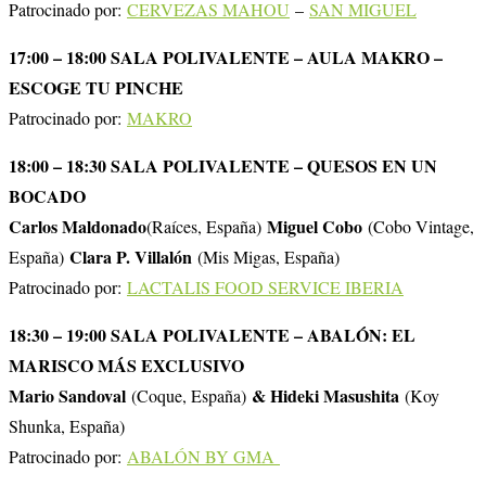
Patrocinado por:
CERVEZAS MAHOU
–
SAN MIGUEL
17:00 – 18:00 SALA POLIVALENTE – AULA MAKRO –
ESCOGE TU PINCHE
Patrocinado por:
MAKRO
18:00 – 18:30 SALA POLIVALENTE – QUESOS EN UN
BOCADO
Carlos Maldonado
Miguel Cobo
(Raíces, España)
(Cobo Vintage,
Clara P. Villalón
España)
(Mis Migas, España)
Patrocinado por:
LACTALIS FOOD SERVICE IBERIA
18:30 – 19:00 SALA POLIVALENTE – ABALÓN: EL
MARISCO MÁS EXCLUSIVO
Mario Sandoval
& Hideki Masushita
(Coque, España)
(Koy
Shunka, España)
Patrocinado por:
ABALÓN BY GMA