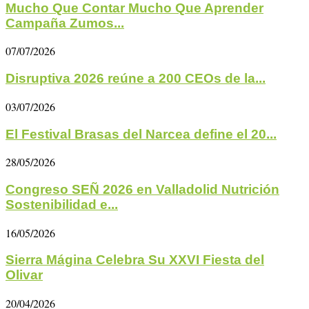
Mucho Que Contar Mucho Que Aprender
Campaña Zumos...
07/07/2026
Disruptiva 2026 reúne a 200 CEOs de la...
03/07/2026
El Festival Brasas del Narcea define el 20...
28/05/2026
Congreso SEÑ 2026 en Valladolid Nutrición
Sostenibilidad e...
16/05/2026
Sierra Mágina Celebra Su XXVI Fiesta del
Olivar
20/04/2026