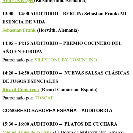
Andreas Rieger
(Einsunternull, Alemania)
13:30 – 14:00 AUDITORIO – BERLIN: Sebastian Frank: MI
ESENCIA DE VIDA
Sebastian Frank
(Horváth, Alemania)
14:05 – 14:15 AUDITORIO – PREMIO COCINERO DEL
AÑO EN EUROPA
Patrocinado por:
SILESTONE BY COSENTINO
14:20 – 14:50 AUDITORIO – NUEVAS SALSAS CLÁSICAS
DE JUGOS ESENCIALES
Ricard Camarena
(Ricard Camarena, España)
Patrocinado por:
TOSCAF
CONGRESO SABOREA ESPAÑA – AUDITORIO A
15:30 – 16:00 AUDITORIO – PLATOS DE CUCHARA
Miguel Ángel de la Cruz
(La Botica de Matapozuelos, España)