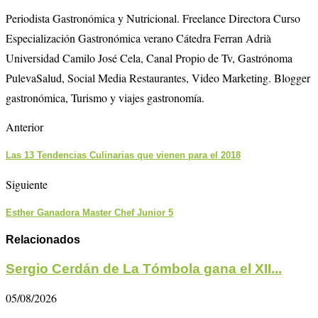
Periodista Gastronómica y Nutricional. Freelance Directora Curso
Especialización Gastronómica verano Cátedra Ferran Adrià
Universidad Camilo José Cela, Canal Propio de Tv, Gastrónoma
PulevaSalud, Social Media Restaurantes, Video Marketing. Blogger
gastronómica, Turismo y viajes gastronomía.
Anterior
Las 13 Tendencias Culinarias que vienen para el 2018
Siguiente
Esther Ganadora Master Chef Junior 5
Relacionados
Sergio Cerdán de La Tómbola gana el XII...
05/08/2026