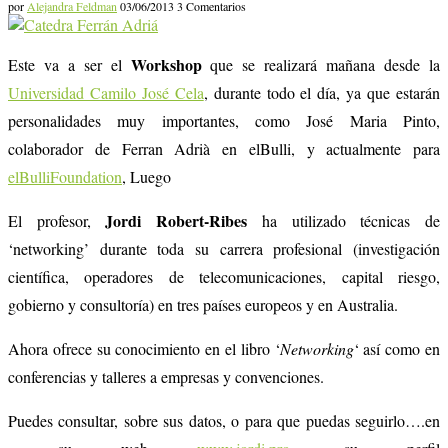
por
Alejandra Feldman
03/06/2013
3 Comentarios
Workshop
Este va a ser el
que se realizará mañana desde la
Universidad Camilo José Cela
, durante todo el día, ya que estarán
personalidades muy importantes, como José Maria Pinto,
colaborador de Ferran Adrià en elBulli, y actualmente para
elBulliFoundation
, Luego
Jordi Robert-Ribes
El profesor,
ha utilizado técnicas de
‘networking’ durante toda su carrera profesional (investigación
científica, operadores de telecomunicaciones, capital riesgo,
gobierno y consultoría) en tres países europeos y en Australia.
Ahora ofrece su conocimiento en el libro ‘
Networking
‘ así como en
conferencias y talleres a empresas y convenciones.
Puedes consultar, sobre sus datos, o para que puedas seguirlo….en