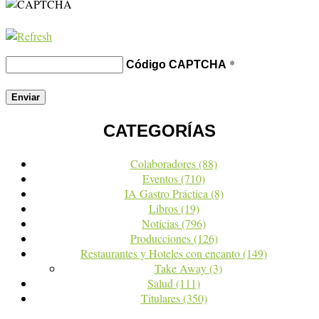
*
Código CAPTCHA
CATEGORÍAS
Colaboradores
(88)
Eventos
(710)
IA Gastro Práctica
(8)
Libros
(19)
Noticias
(796)
Producciones
(126)
Restaurantes y Hoteles con encanto
(149)
Take Away
(3)
Salud
(111)
Titulares
(350)