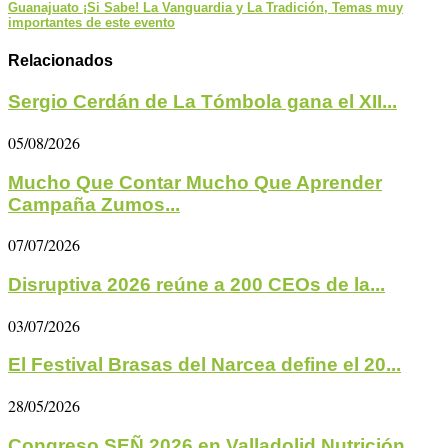
Guanajuato ¡Si Sabe! La Vanguardia y La Tradición, Temas muy
importantes de este evento
Relacionados
Sergio Cerdán de La Tómbola gana el XII...
05/08/2026
Mucho Que Contar Mucho Que Aprender
Campaña Zumos...
07/07/2026
Disruptiva 2026 reúne a 200 CEOs de la...
03/07/2026
El Festival Brasas del Narcea define el 20...
28/05/2026
Congreso SEÑ 2026 en Valladolid Nutrición