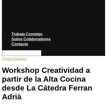
Noticias
Producciones
Salud
Libros
Titulares
Restaurantes y Hoteles con encanto
Trabaja Conmigo
Sobre Colaboradores
Contacto
Eventos
Titulares
Workshop Creatividad a
partir de la Alta Cocina
desde La Cátedra Ferran
Adrià