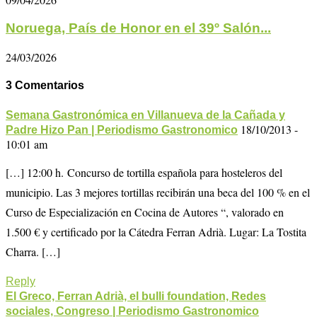
Noruega, País de Honor en el 39º Salón...
24/03/2026
3 Comentarios
Semana Gastronómica en Villanueva de la Cañada y
18/10/2013 -
Padre Hizo Pan | Periodismo Gastronomico
10:01 am
[…] 12:00 h. Concurso de tortilla española para hosteleros del
municipio. Las 3 mejores tortillas recibirán una beca del 100 % en el
Curso de Especialización en Cocina de Autores “, valorado en
1.500 € y certificado por la Cátedra Ferran Adrià. Lugar: La Tostita
Charra. […]
Reply
El Greco, Ferran Adrià, el bulli foundation, Redes
sociales, Congreso | Periodismo Gastronomico