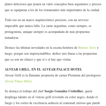
platos deliciosos que ponen en valor conceptos bien argentinos y precios
que se equiparan a los de los restaurantes más importantes de la ciudad.
Todo eso en un marco arquitectónico precioso, con un servicio
impecable que nunca falla. La carne argentina, como siempre, es
protagonista, aunque siempre es acompañada de más propuestas
tentadoras.
Destaco las últimas novedades en la escena hotelera de
Buenos Aires
y
luego, porque son imprescindibles, dedico mis líneas a las propuestas
que ya son un clásico y que sí o sí hay que visitar.
ALVEAR GRILL, EN EL ALVEAR PALACE HOTEL
Alvear Grill es la flamante propuesta de carnes Premium del prestigioso
Alvear Palace Hotel
.
Sergio González Crubellier
Se destaca el trabajo del chef
, quien
despliega talento en el vistoso grill revestido en color negro, donde el
fuego y los cortes de excelencia seducen al comensal curioso que puede