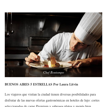
Chef Bontempo
BUENOS AIRES 5 ESTRELLAS Por Laura Litvin
Los viajeros que visitan la ciudad tienen diversas posibilidades para
disfrutar de las nuevas ofertas gastronómicas en hoteles de lujo: cortes
seleccionados de carne Premium y sabrosos platos y menús bien