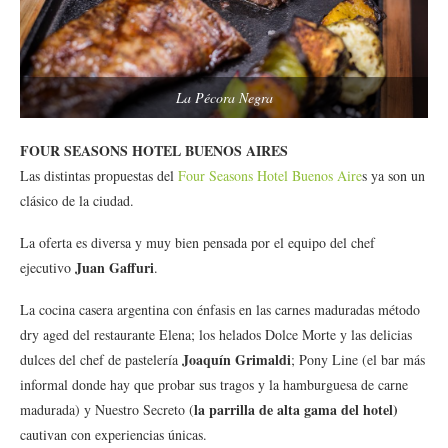
La Pécora Negra
FOUR SEASONS HOTEL BUENOS AIRES
Las distintas propuestas del
Four Seasons Hotel Buenos Aire
s ya son un
clásico de la ciudad.
La oferta es diversa y muy bien pensada por el equipo del chef
Juan Gaffuri
ejecutivo
.
La cocina casera argentina con énfasis en las carnes maduradas método
dry aged del restaurante Elena; los helados Dolce Morte y las delicias
Joaquín Grimaldi
dulces del chef de pastelería
; Pony Line (el bar más
informal donde hay que probar sus tragos y la hamburguesa de carne
la parrilla de alta gama del hotel)
madurada) y Nuestro Secreto (
cautivan con experiencias únicas.