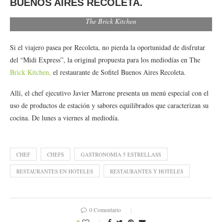
BUENOS AIRES RECOLETA.
The Brick Kitchen
Si el viajero pasea por Recoleta, no pierda la oportunidad de disfrutar
del “Midi Express”, la original propuesta para los mediodías en The
Brick Kitchen,
el restaurante de Sofitel Buenos Aires Recoleta.
Allí, el chef ejecutivo Javier Marrone presenta un menú especial con el
uso de productos de estación y sabores equilibrados que caracterizan su
cocina. De lunes a viernes al mediodía.
CHEF
CHEFS
GASTRONOMÍA 5 ESTRELLASS
RESTAURANTES EN HOTELES
RESTAURANTES Y HOTELES
0 Comentario
0