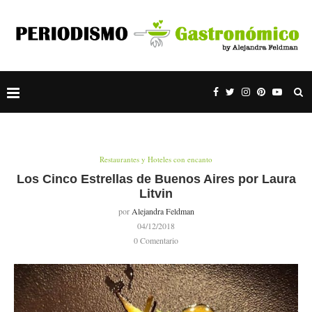
Restaurantes y Hoteles con encanto
Los Cinco Estrellas de Buenos Aires por Laura
Litvin
por
Alejandra Feldman
04/12/2018
0 Comentario