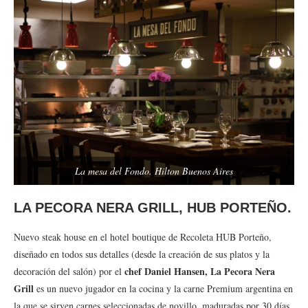
La mesa del Fondo. Hilton Buenos Aires
LA PECORA NERA GRILL, HUB PORTEÑO.
Nuevo steak house en el hotel boutique de Recoleta HUB Porteño,
diseñado en todos sus detalles (desde la creación de sus platos y la
chef Daniel Hansen, La Pecora Nera
decoración del salón) por el
Grill
es un nuevo jugador en la cocina y la carne Premium argentina en
la que se sirven carnes seleccionadas de novillo, maduradas por 30 días.