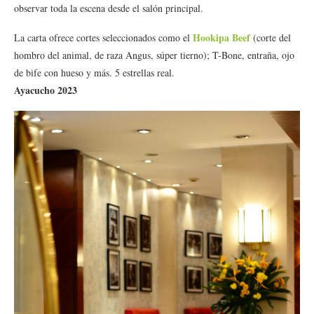
observar toda la escena desde el salón principal.
Hookipa Beef
La carta ofrece cortes seleccionados como el
(corte del
hombro del animal, de raza Angus, súper tierno); T-Bone, entraña, ojo
de bife con hueso y más. 5 estrellas real.
Ayacucho 2023