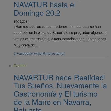
NAVATUR hasta el
Domingo 20.2
19/02/2011
¿Han copiado las concentraciones de moteros y se han
apostado en la plaza de Baluarte?, se preguntan algunos al
ver los exteriores del auditorio tomados por autocaravanas.
Muy cerca de…
0
Facebook
Twitter
Pinterest
Email
Eventos
NAVARTUR hace Realidad
Tus Sueños, Nuevamente la
Gastronomía y El turismo
de la Mano en Navarra,
Baluarte