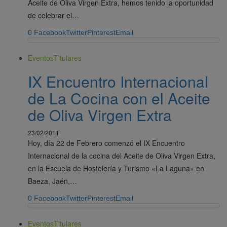
Aceite de Oliva Virgen Extra, hemos tenido la oportunidad
de celebrar el…
0
Facebook
Twitter
Pinterest
Email
Eventos
Titulares
IX Encuentro Internacional
de La Cocina con el Aceite
de Oliva Virgen Extra
23/02/2011
Hoy, día 22 de Febrero comenzó el IX Encuentro
Internacional de la cocina del Aceite de Oliva Virgen Extra,
en la Escuela de Hostelería y Turismo «La Laguna» en
Baeza, Jaén,…
0
Facebook
Twitter
Pinterest
Email
Eventos
Titulares