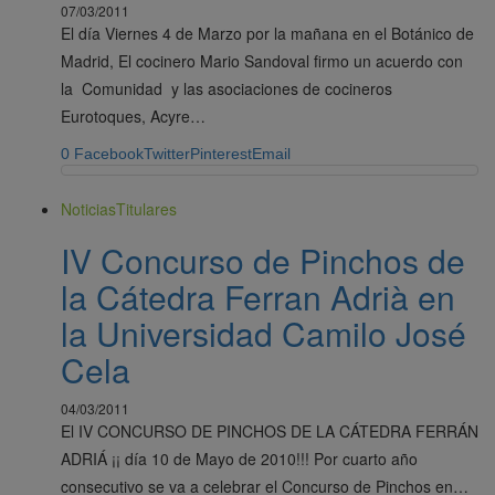
07/03/2011
El día Viernes 4 de Marzo por la mañana en el Botánico de
Madrid, El cocinero Mario Sandoval firmo un acuerdo con
la Comunidad y las asociaciones de cocineros
Eurotoques, Acyre…
0
Facebook
Twitter
Pinterest
Email
Noticias
Titulares
IV Concurso de Pinchos de
la Cátedra Ferran Adrià en
la Universidad Camilo José
Cela
04/03/2011
El IV CONCURSO DE PINCHOS DE LA CÁTEDRA FERRÁN
ADRIÁ ¡¡ día 10 de Mayo de 2010!!! Por cuarto año
consecutivo se va a celebrar el Concurso de Pinchos en…