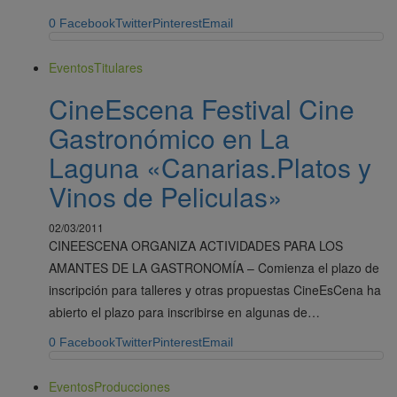
0
Facebook
Twitter
Pinterest
Email
Eventos
Titulares
CineEscena Festival Cine
Gastronómico en La
Laguna «Canarias.Platos y
Vinos de Peliculas»
02/03/2011
CINEESCENA ORGANIZA ACTIVIDADES PARA LOS
AMANTES DE LA GASTRONOMÍA – Comienza el plazo de
inscripción para talleres y otras propuestas CineEsCena ha
abierto el plazo para inscribirse en algunas de…
0
Facebook
Twitter
Pinterest
Email
Eventos
Producciones