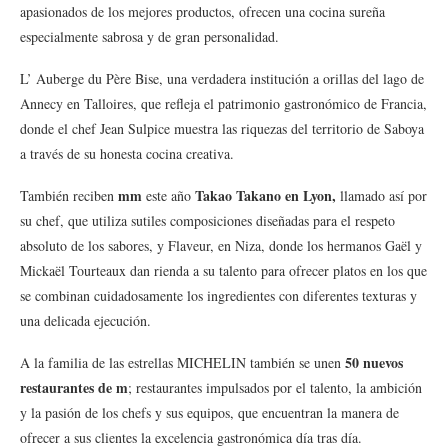
apasionados de los mejores productos, ofrecen una cocina sureña
especialmente sabrosa y de gran personalidad.
L’ Auberge du Père Bise, una verdadera institución a orillas del lago de
Annecy en Talloires, que refleja el patrimonio gastronómico de Francia,
donde el chef Jean Sulpice muestra las riquezas del territorio de Saboya
a través de su honesta cocina creativa.
mm
Takao Takano en Lyon,
También reciben
este año
llamado así por
su chef, que utiliza sutiles composiciones diseñadas para el respeto
absoluto de los sabores, y Flaveur, en Niza, donde los hermanos Gaël y
Mickaël Tourteaux dan rienda a su talento para ofrecer platos en los que
se combinan cuidadosamente los ingredientes con diferentes texturas y
una delicada ejecución.
50 nuevos
A la familia de las estrellas MICHELIN también se unen
restaurantes de m
; restaurantes impulsados por el talento, la ambición
y la pasión de los chefs y sus equipos, que encuentran la manera de
ofrecer a sus clientes la excelencia gastronómica día tras día.