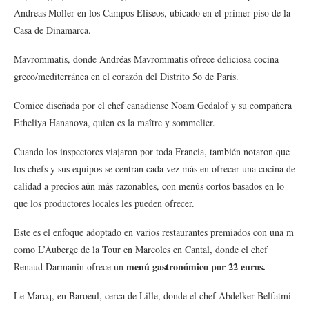
Andreas Moller en los Campos Elíseos, ubicado en el primer piso de la
Casa de Dinamarca.
Mavrommatis, donde Andréas Mavrommatis ofrece deliciosa cocina
greco/mediterránea en el corazón del Distrito 5o de París.
Comice diseñada por el chef canadiense Noam Gedalof y su compañera
Etheliya Hananova, quien es la maître y sommelier.
Cuando los inspectores viajaron por toda Francia, también notaron que
los chefs y sus equipos se centran cada vez más en ofrecer una cocina de
calidad a precios aún más razonables, con menús cortos basados en lo
que los productores locales les pueden ofrecer.
Este es el enfoque adoptado en varios restaurantes premiados con una m
como L’Auberge de la Tour en Marcoles en Cantal, donde el chef
menú gastronómico por 22 euros.
Renaud Darmanin ofrece un
Le Marcq, en Baroeul, cerca de Lille, donde el chef Abdelker Belfatmi