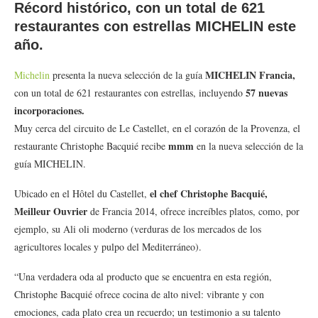
Récord histórico, con un total de 621
restaurantes con estrellas MICHELIN este
año.
MICHELIN Francia,
Michelin
presenta la nueva selección de la guía
57 nuevas
con un total de 621 restaurantes con estrellas, incluyendo
incorporaciones.
Muy cerca del circuito de Le Castellet, en el corazón de la Provenza, el
mmm
restaurante Christophe Bacquié recibe
en la nueva selección de la
guía MICHELIN.
el chef Christophe Bacquié,
Ubicado en el Hôtel du Castellet,
Meilleur Ouvrier
de Francia 2014, ofrece increíbles platos, como, por
ejemplo, su Ali oli moderno (verduras de los mercados de los
agricultores locales y pulpo del Mediterráneo).
“Una verdadera oda al producto que se encuentra en esta región,
Christophe Bacquié ofrece cocina de alto nivel: vibrante y con
emociones, cada plato crea un recuerdo; un testimonio a su talento