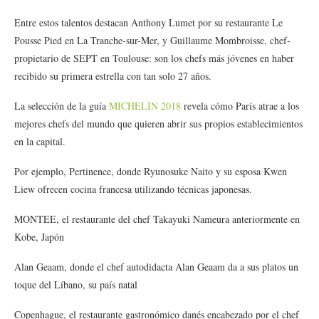
Entre estos talentos destacan Anthony Lumet por su restaurante Le
Pousse Pied en La Tranche-sur-Mer, y Guillaume Mombroisse, chef-
propietario de SEPT en Toulouse: son los chefs más jóvenes en haber
recibido su primera estrella con tan solo 27 años.
La selección de la guía
MICHELIN 2018
revela cómo París atrae a los
mejores chefs del mundo que quieren abrir sus propios establecimientos
en la capital.
Por ejemplo, Pertinence, donde Ryunosuke Naito y su esposa Kwen
Liew ofrecen cocina francesa utilizando técnicas japonesas.
MONTEE, el restaurante del chef Takayuki Nameura anteriormente en
Kobe, Japón
Alan Geaam, donde el chef autodidacta Alan Geaam da a sus platos un
toque del Líbano, su país natal
Copenhague, el restaurante gastronómico danés encabezado por el chef