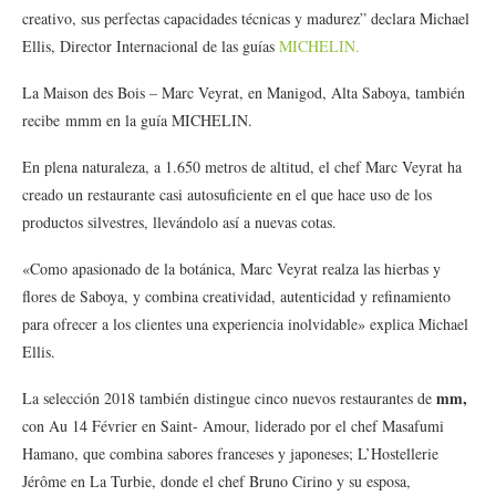
creativo, sus perfectas capacidades técnicas y madurez” declara Michael
Ellis, Director Internacional de las guías
MICHELIN.
La Maison des Bois – Marc Veyrat, en Manigod, Alta Saboya, también
recibe mmm en la guía MICHELIN.
En plena naturaleza, a 1.650 metros de altitud, el chef Marc Veyrat ha
creado un restaurante casi autosuficiente en el que hace uso de los
productos silvestres, llevándolo así a nuevas cotas.
«Como apasionado de la botánica, Marc Veyrat realza las hierbas y
flores de Saboya, y combina creatividad, autenticidad y refinamiento
para ofrecer a los clientes una experiencia inolvidable» explica Michael
Ellis.
mm,
La selección 2018 también distingue cinco nuevos restaurantes de
con Au 14 Février en Saint- Amour, liderado por el chef Masafumi
Hamano, que combina sabores franceses y japoneses; L’Hostellerie
Jérôme en La Turbie, donde el chef Bruno Cirino y su esposa,