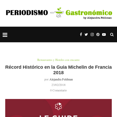
Restaurantes y Hoteles con encanto
Récord Histórico en la Guia Michelin de Francia
2018
por
Alejandra Feldman
23/02/2018
0 Comentario