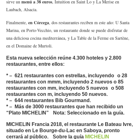
menú a 38 euros
sirve un
, Intuition en Saint Lo y La Merise en
Laubach, Alsacia.
en Córcega
Finalmente,
, dos restaurantes reciben m este año: U Santa
Marina, en Porto-Vecchio, un restaurante donde se puede disfrutar de
una deliciosa cocina mediterránea, y La Table de la Ferme en Sartène,
en el Domaine de Murtoli.
Esta nueva selección reúne 4.300 hoteles y 2.800
restaurantes, entre ellos:
* – 621 restaurantes con estrellas, incluyendo o 28
restaurantes con
mmm
, incluyendo 2 nuevos o 85
restaurantes con
mm,
incluyendo 5 nuevos o 508
restaurantes con
m
, incluyendo 50 nuevos.
* – 644 restaurantes Bib Gourmand.
* – Más de 3000 restaurantes que han recibido un
“Plato MICHELIN” Nota: Seleccionado en la guía.
MICHELIN Francia 2018, el restaurante Le Bateau Ivre,
situado en Le Bourge-du-Lac en Saboya, pronto
cerrará al público. Sobre la guía
MICHELIN