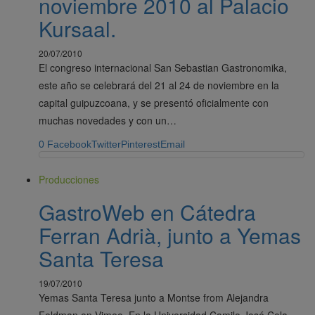
noviembre 2010 al Palacio
Kursaal.
20/07/2010
El congreso internacional San Sebastian Gastronomika,
este año se celebrará del 21 al 24 de noviembre en la
capital guipuzcoana, y se presentó oficialmente con
muchas novedades y con un…
0
Facebook
Twitter
Pinterest
Email
Producciones
GastroWeb en Cátedra
Ferran Adrià, junto a Yemas
Santa Teresa
19/07/2010
Yemas Santa Teresa junto a Montse from Alejandra
Feldman on Vimeo. En la Universidad Camilo José Cela,