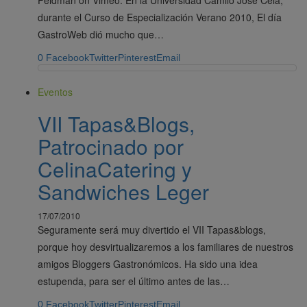
durante el Curso de Especialización Verano 2010, El día
GastroWeb dió mucho que…
0
Facebook
Twitter
Pinterest
Email
Eventos
VII Tapas&Blogs,
Patrocinado por
CelinaCatering y
Sandwiches Leger
17/07/2010
Seguramente será muy divertido el VII Tapas&blogs,
porque hoy desvirtualizaremos a los familiares de nuestros
amigos Bloggers Gastronómicos. Ha sido una idea
estupenda, para ser el último antes de las…
0
Facebook
Twitter
Pinterest
Email