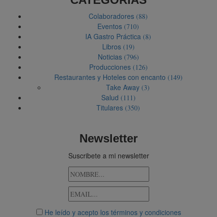
Colaboradores
(88)
Eventos
(710)
IA Gastro Práctica
(8)
Libros
(19)
Noticias
(796)
Producciones
(126)
Restaurantes y Hoteles con encanto
(149)
Take Away
(3)
Salud
(111)
Titulares
(350)
Newsletter
Suscribete a mi newsletter
He leído y acepto los términos y condiciones