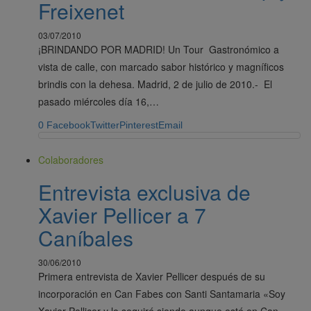
Freixenet
03/07/2010
¡BRINDANDO POR MADRID! Un Tour Gastronómico a
vista de calle, con marcado sabor histórico y magníficos
brindis con la dehesa. Madrid, 2 de julio de 2010.- El
pasado miércoles día 16,…
0
Facebook
Twitter
Pinterest
Email
Colaboradores
Entrevista exclusiva de
Xavier Pellicer a 7
Caníbales
30/06/2010
Primera entrevista de Xavier Pellicer después de su
incorporación en Can Fabes con Santi Santamaria «Soy
Xavier Pellicer y lo seguiré siendo aunque esté en Can