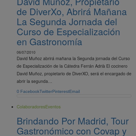
David Muñoz, Propietario
de DiverXo, Abrirá Mañana
La Segunda Jornada del
Curso de Especialización
en Gastronomía
06/07/2010
David Muñoz abrirá mañana la Segunda jornada del Curso
de Especialización de la Cátedra Ferrán Adrià El cocinero
David Muñoz, propietario de DiverXO, será el encargado de
abrir la segunda…
0
Facebook
Twitter
Pinterest
Email
Colaboradores
Eventos
Brindando Por Madrid, Tour
Gastronómico con Covap y