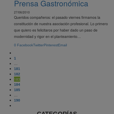
Prensa Gastronómica
27/06/2010
Queridos compañeros: el pasado viernes firmamos la
constitución de nuestra asociación profesional. Lo primero
que quiero es felicitaros por haber dado un paso de
modernidad y rigor en el planteamiento…
0
Facebook
Twitter
Pinterest
Email
1
…
181
182
183
184
185
…
190
CATEGORÍAS