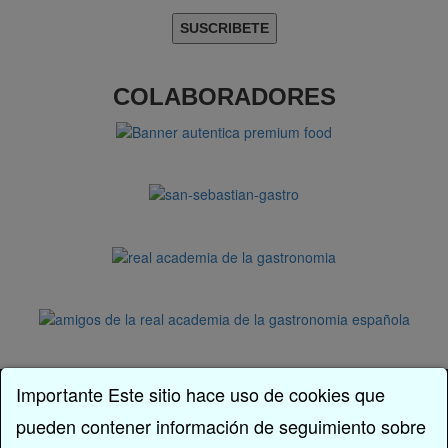
COLABORADORES
Facebook
Importante Este sitio hace uso de cookies que
Twitter
pueden contener información de seguimiento sobre
Instagram