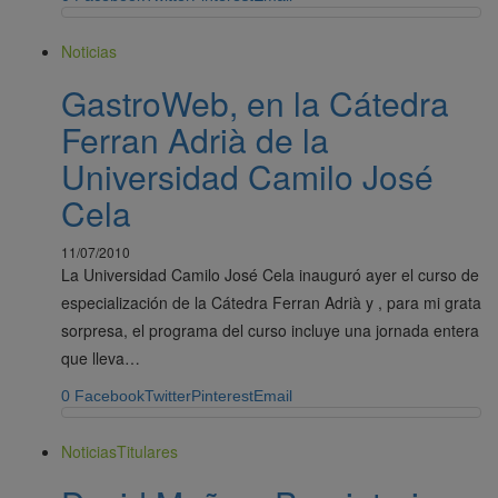
Noticias
GastroWeb, en la Cátedra
Ferran Adrià de la
Universidad Camilo José
Cela
11/07/2010
La Universidad Camilo José Cela inauguró ayer el curso de
especialización de la Cátedra Ferran Adrià y , para mi grata
sorpresa, el programa del curso incluye una jornada entera
que lleva…
0
Facebook
Twitter
Pinterest
Email
Noticias
Titulares