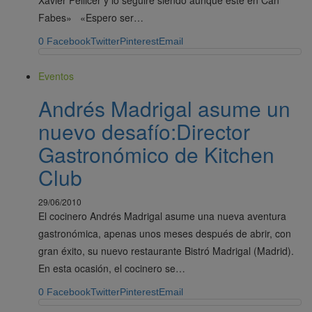
Fabes» «Espero ser…
0
Facebook
Twitter
Pinterest
Email
Eventos
Andrés Madrigal asume un
nuevo desafío:Director
Gastronómico de Kitchen
Club
29/06/2010
El cocinero Andrés Madrigal asume una nueva aventura
gastronómica, apenas unos meses después de abrir, con
gran éxito, su nuevo restaurante Bistró Madrigal (Madrid).
En esta ocasión, el cocinero se…
0
Facebook
Twitter
Pinterest
Email